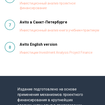
Инвестиционный анализ проектное
финансирование
Avito в Санкт-Петербурге
Инвестиционный анализ книга учебник+практикум
Avito English version
Инвестиции Investment Analysis Project Finance
Издание подготовлено на основе
применения механизмов проектного
финансирования в крупнейших